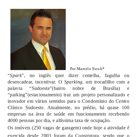
Por Marcelo Sicoli*
“
Spark
”, no inglês quer dizer centelha, fagulha ou
desencadear, incentivar. O
Sparking
, um trocadilho com a
palavra “Sudoeste”(bairro nobre de Brasília) e
“parking”(estacionamento) traz um projeto personalizado e
inovador em vários sentidos para o Condomínio do Centro
Clínico Sudoeste. Atualmente, no prédio, há quase 100
empresas na área de saúde em funcionamento recebendo
4000 pessoas por dia, e altíssima taxa de ocupação.
Os imóveis (250 vagas de garagem) onde hoje a atividade é
exercida desde 2003 foram da Construtora, sendo que o