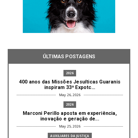
ÚLTIMAS POSTAGENS
2026
400 anos das Missões Jesuíticas Guaranis
inspiram 33ª Expotc...
May 26, 2026
2026
Marconi Perillo aposta em experiência,
inovação e geração de...
May 25, 2026
AUXILIARES DA JUSTIÇA