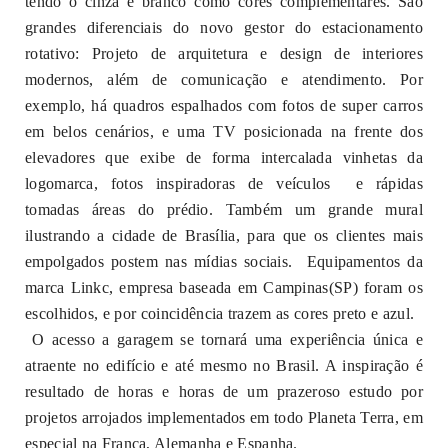
tendo o cinza e branco como cores complementares. São
grandes diferenciais do novo gestor do estacionamento
rotativo: Projeto de arquitetura e design de interiores
modernos, além de comunicação e atendimento. Por
exemplo, há quadros espalhados com fotos de super carros
em belos cenários, e uma TV posicionada na frente dos
elevadores que exibe de forma intercalada vinhetas da
logomarca, fotos inspiradoras de veículos
e rápidas
tomadas áreas do prédio. Também um grande mural
ilustrando a cidade de Brasília, para que os clientes mais
empolgados postem nas mídias sociais.
Equipamentos da
marca Linkc, empresa baseada em Campinas(SP) foram os
escolhidos, e por coincidência trazem as cores preto e azul.
O acesso a garagem se tornará uma experiência única e
atraente no edifício e até mesmo no Brasil. A inspiração é
resultado de horas e horas de um prazeroso estudo por
projetos arrojados implementados em todo Planeta Terra, em
especial na França, Alemanha e Espanha.