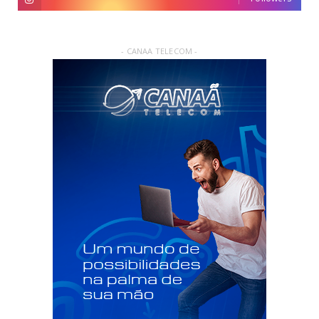
- CANAA TELECOM -