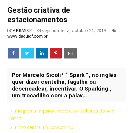
Gestão criativa de
estacionamentos
ABRASSP
segunda-feira, outubro 21, 2019
www.daquidf.com.br
Por Marcelo Sicoli* “ Spark ”, no inglês
quer dizer centelha, fagulha ou
desencadear, incentivar. O Sparking ,
um trocadilho com a palav...
Programa Imparcial recebe o Melhores do Ano
2022
Filtro central no condominio