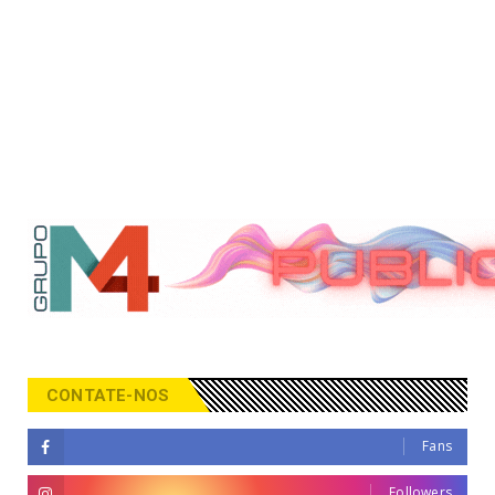
CONTATE-NOS
Fans
Followers