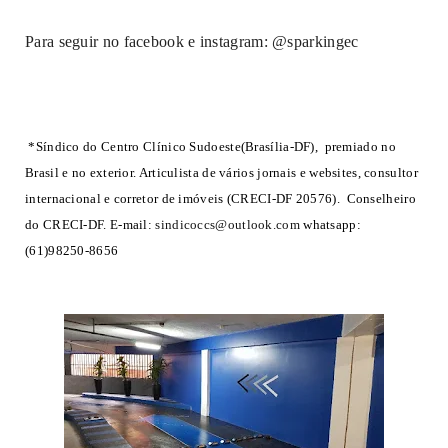
Para seguir no facebook e instagram: @sparkingec
*Síndico do Centro Clínico Sudoeste(Brasília-DF), premiado no
Brasil e no exterior. Articulista de vários jornais e websites, consultor
internacional e corretor de imóveis (CRECI-DF 20576).
Conselheiro
do CRECI-DF. E-mail:
sindicoccs@outlook.com
whatsapp:
(61)98250-8656