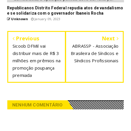
Republicanos Distrito Federal repudia atos de vandalismo
e se solidariza com o governador Ibaneis Rocha
Unknown
January 09, 2023
Previous
Next
Sicoob DFMil vai
ABRASSP - Associação
distribuir mais de R$ 3
Brasileira de Síndicos e
milhões em prêmios na
Síndicos Profissionais
promoção poupança
premiada
NENHUM COMENTÁRIO