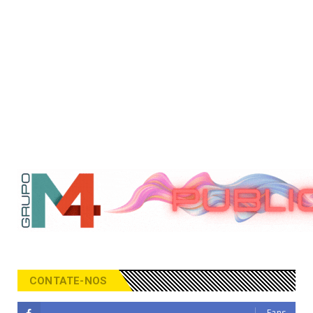
CONTATE-NOS
Fans