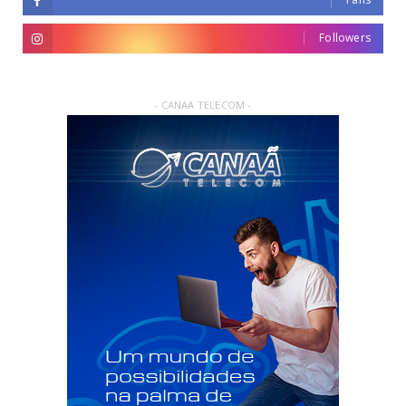
Followers
- CANAA TELECOM -