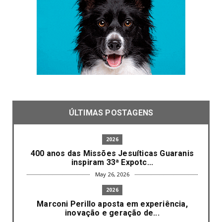
ÚLTIMAS POSTAGENS
2026
400 anos das Missões Jesuíticas Guaranis
inspiram 33ª Expotc...
May 26, 2026
2026
Marconi Perillo aposta em experiência,
inovação e geração de...